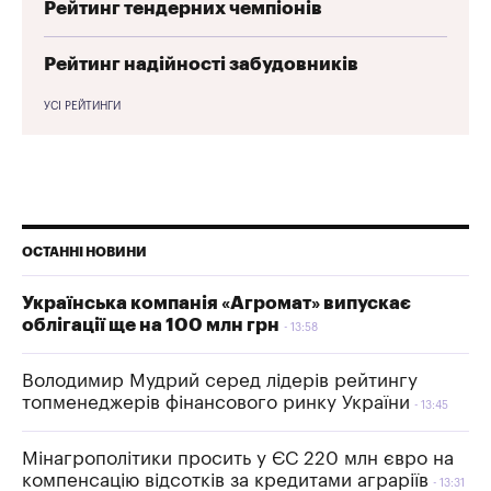
Рейтинг тендерних чемпіонів
Рейтинг надійності забудовників
УСІ РЕЙТИНГИ
ОСТАННІ НОВИНИ
Українська компанія «Агромат» випускає
облігації ще на 100 млн грн
13:58
Володимир Мудрий серед лідерів рейтингу
топменеджерів фінансового ринку України
13:45
Мінагрополітики просить у ЄС 220 млн євро на
компенсацію відсотків за кредитами аграріїв
13:31