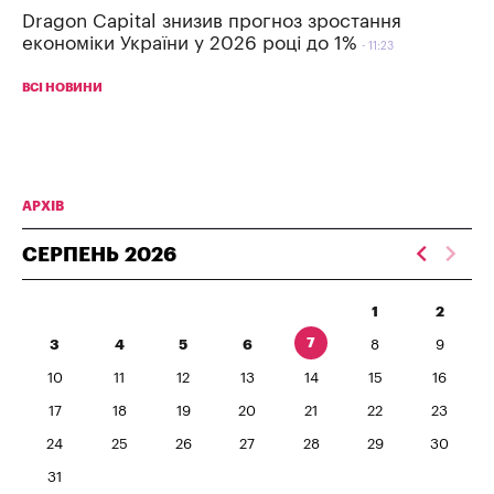
Dragon Capital знизив прогноз зростання
економіки України у 2026 році до 1%
11:23
ВСІ НОВИНИ
АРХІВ
СЕРПЕНЬ
2026
1
2
7
3
4
5
6
8
9
10
11
12
13
14
15
16
17
18
19
20
21
22
23
24
25
26
27
28
29
30
31