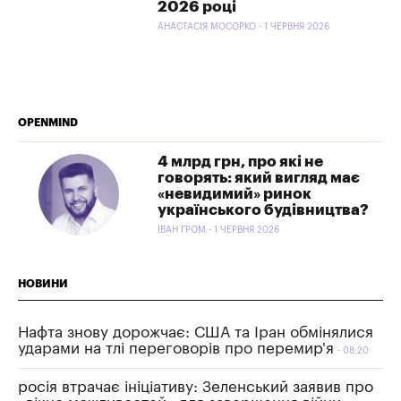
2026 році
АНАСТАСІЯ МОСОРКО - 1 ЧЕРВНЯ 2026
OPENMIND
4 млрд грн, про які не
говорять: який вигляд має
«невидимий» ринок
українського будівництва?
ІВАН ГРОМ - 1 ЧЕРВНЯ 2026
НОВИНИ
Нафта знову дорожчає: США та Іран обмінялися
ударами на тлі переговорів про перемир'я
08:20
росія втрачає ініціативу: Зеленський заявив про