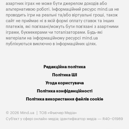
азартних іграх не може бути джерелом доходів або
альтернативою роботі. Інформаційний ресурс mind.ua не
проводить ігри на реальні та/або віртуальні гроші, також
сайт не приймає ні в якій формі оплату ставок та інших
платежів, які пов’язані/можуть бути пов’язані з азартними
іграми, букмекерами чи тоталізаторами. Будь-які
матеріали на інформаційному ресурсі mind.ua
публікуються виключно в інформаційних цілях.
Редакційна політика
Політика ШІ
Угода користувача
Політика конфіденційності
Політика використання файлів cookie
© 2026 Mind.ua
ТОВ «Фьючер Медiа»
Cуб'єкт у сфері онлайн-медіа; ідентифікатор медіа — R40−01989