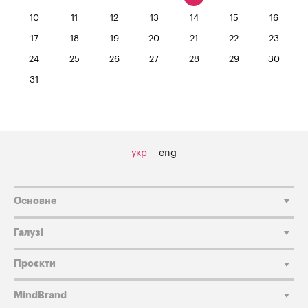
10
11
12
13
14
15
16
17
18
19
20
21
22
23
24
25
26
27
28
29
30
31
укр
eng
Основне
Галузі
Проєкти
MindBrand