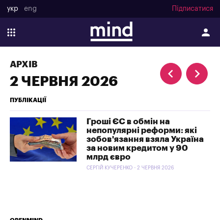
укр
eng
Підписатися
АРХІВ
2 ЧЕРВНЯ 2026
ПУБЛІКАЦІЇ
Гроші ЄС в обмін на
непопулярні реформи: які
зобов'язання взяла Україна
за новим кредитом у 90
млрд євро
СЕРГІЙ КУЧЕРЕНКО - 2 ЧЕРВНЯ 2026