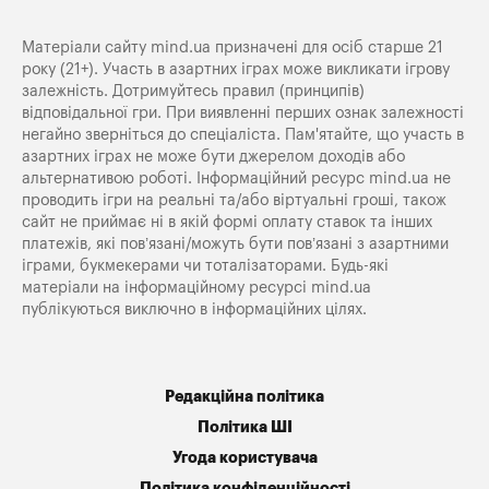
Матеріали сайту mind.ua призначені для осіб старше 21
року (21+). Участь в азартних іграх може викликати ігрову
залежність. Дотримуйтесь правил (принципів)
відповідальної гри. При виявленні перших ознак залежності
негайно зверніться до спеціаліста. Пам'ятайте, що участь в
азартних іграх не може бути джерелом доходів або
альтернативою роботі. Інформаційний ресурс mind.ua не
проводить ігри на реальні та/або віртуальні гроші, також
сайт не приймає ні в якій формі оплату ставок та інших
платежів, які пов’язані/можуть бути пов’язані з азартними
іграми, букмекерами чи тоталізаторами. Будь-які
матеріали на інформаційному ресурсі mind.ua
публікуються виключно в інформаційних цілях.
Редакційна політика
Політика ШІ
Угода користувача
Політика конфіденційності