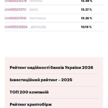
UA4000235378
15.48 %
ГЕНІЧЕСЬК
UA4000233712
15.27 %
ФОРОС
UA4000237416
15.26 %
ЛИСИЧАНСЬК
UA4000232904
10.16 %
ДЕБАЛЬЦЕВЕ
Рейтинг надійності банків України 2026
Інвестиційний рейтинг – 2025
ТОП 200 компаній
Рейтинг криптобірж