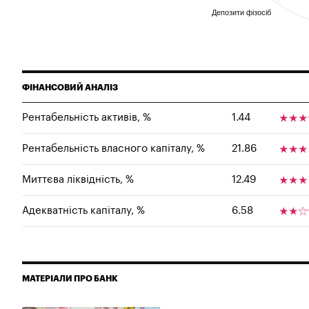
Депозити фізосіб
ФІНАНСОВИЙ АНАЛІЗ
Рентабельність активів, %
1.44
Рентабельність власного капіталу, %
21.86
Миттєва ліквідність, %
12.49
Адекватність капіталу, %
6.58
МАТЕРІАЛИ ПРО БАНК