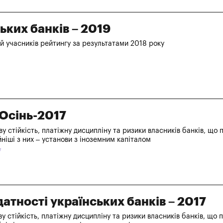
ьких банків – 2019
й учасників рейтингу за результатами 2018 року
 Осінь-2017
у стійкість, платіжну дисципліну та ризики власників банків, що
ійніші з них – установи з іноземним капіталом
7
атності українських банків – 2017
у стійкість, платіжну дисципліну та ризики власників банків, що