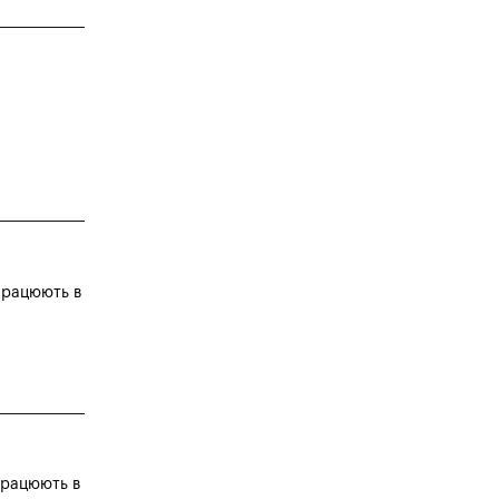
 працюють в
 працюють в