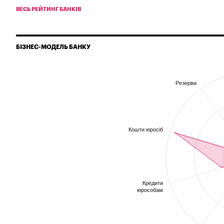
ВЕСЬ РЕЙТИНГ БАНКІВ
БІЗНЕС-МОДЕЛЬ БАНКУ
Резерви
Кошти юросіб
Кредити
юрособам