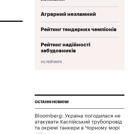
Аграрний незламний
Рейтинг тендерних чемпіонів
Рейтинг надійності
забудовників
УСІ РЕЙТИНГИ
ОСТАННІ НОВИНИ
Bloomberg: Україна погодилася не
атакувати Каспійський трубопровід
та окремі танкери в Чорному морі
14:51