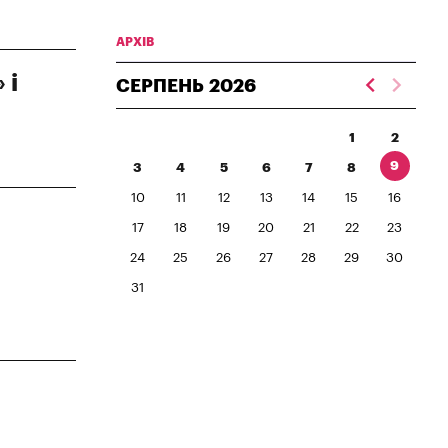
АРХІВ
 і
СЕРПЕНЬ
2026
1
2
9
3
4
5
6
7
8
10
11
12
13
14
15
16
17
18
19
20
21
22
23
24
25
26
27
28
29
30
31