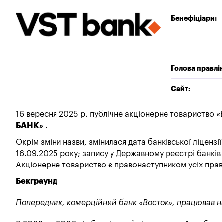
Бенефіціари:
Голова правлі
Сайт:
16 вересня 2025 р. публічне акціонерне товариство «
БАНК»
.
Окрім зміни назви, змінилася дата банківської ліцензії
16.09.2025 року; запису у Державному реєстрі банків
Акціонерне товариство є правонаступником усіх прав 
Бекграунд
Попередник, комерційний банк «Восток», працював на 