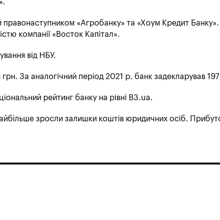
».
й правонаступником «Агробанку» та «Хоум Кредит Банку».
істю компанії «Восток Капітал».
ування від НБУ.
грн. За аналогічний період 2021 р. банк задекларував 197
ціональний рейтинг банку на рівні B3.ua.
 найбільше зросли залишки коштів юридичних осіб. Прибут