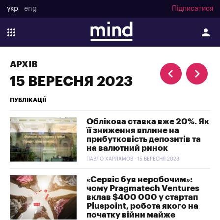
укр
eng
Підписатися
АРХІВ
15 ВЕРЕСНЯ 2023
ПУБЛІКАЦІЇ
Облікова ставка вже 20%. Як
її зниження вплине на
прибутковість депозитів та
на валютний ринок
ПАВЛО ХАРЛАМОВ - 15 ВЕРЕСНЯ 2023
«Сервіс був неробочим»:
чому Pragmatech Ventures
вклав $400 000 у стартап
Pluspoint, робота якого на
початку війни майже