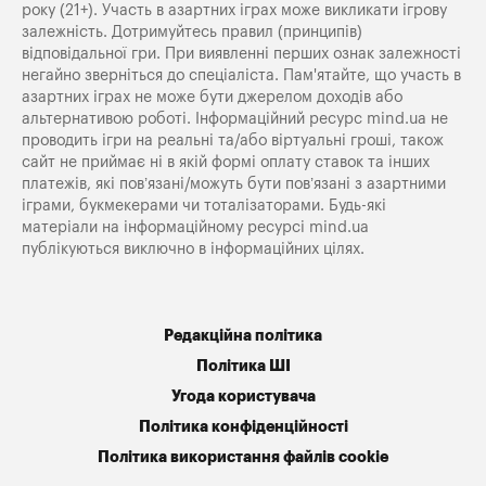
року (21+). Участь в азартних іграх може викликати ігрову
залежність. Дотримуйтесь правил (принципів)
відповідальної гри. При виявленні перших ознак залежності
негайно зверніться до спеціаліста. Пам'ятайте, що участь в
азартних іграх не може бути джерелом доходів або
альтернативою роботі. Інформаційний ресурс mind.ua не
проводить ігри на реальні та/або віртуальні гроші, також
сайт не приймає ні в якій формі оплату ставок та інших
платежів, які пов’язані/можуть бути пов’язані з азартними
іграми, букмекерами чи тоталізаторами. Будь-які
матеріали на інформаційному ресурсі mind.ua
публікуються виключно в інформаційних цілях.
Редакційна політика
Політика ШІ
Угода користувача
Політика конфіденційності
Політика використання файлів cookie