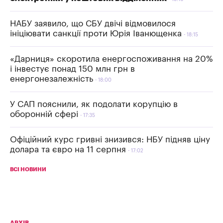
НАБУ заявило, що СБУ двічі відмовилося
ініціювати санкції проти Юрія Іванющенка
18:15
«Дарниця» скоротила енергоспоживання на 20%
і інвестує понад 150 млн грн в
енергонезалежність
18:00
У САП пояснили, як подолати корупцію в
оборонній сфері
17:35
Офіційний курс гривні знизився: НБУ підняв ціну
долара та євро на 11 серпня
17:02
ВСІ НОВИНИ