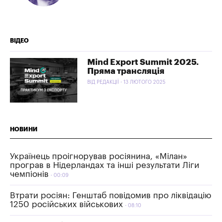
ВІДЕО
Mind Export Summit 2025.
Пряма трансляція
ВІД РЕДАКЦІЇ - 13 ЛЮТОГО 2025
НОВИНИ
Українець проігнорував росіянина, «Мілан»
програв в Нідерландах та інші результати Ліги
чемпіонів
00:09
Втрати росіян: Генштаб повідомив про ліквідацію
1250 російських військових
08:10