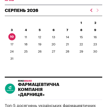
АРХІВ
СЕРПЕНЬ
2026
1
2
3
4
5
6
7
8
9
10
11
12
13
14
15
16
17
18
19
20
21
22
23
24
25
26
27
28
29
30
31
MIND
BRAND
ФАРМАЦЕВТИЧНА
КОМПАНІЯ
«ДАРНИЦЯ»
Топ-5 досягнень українських фармацевтичних