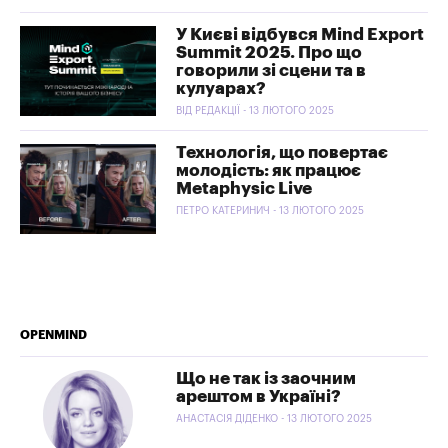
У Києві відбувся Mind Export
Summit 2025. Про що
говорили зі сцени та в
кулуарах?
ВІД РЕДАКЦІЇ - 13 ЛЮТОГО 2025
Технологія, що повертає
молодість: як працює
Metaphysic Live
ПЕТРО КАТЕРИНИЧ - 13 ЛЮТОГО 2025
OPENMIND
Що не так із заочним
арештом в Україні?
АНАСТАСІЯ ДІДЕНКО - 13 ЛЮТОГО 2025