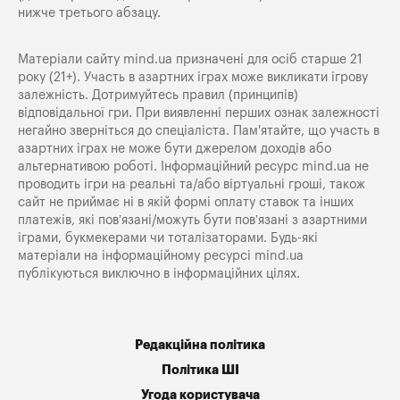
нижче третього абзацу.
Матеріали сайту mind.ua призначені для осіб старше 21
року (21+). Участь в азартних іграх може викликати ігрову
залежність. Дотримуйтесь правил (принципів)
відповідальної гри. При виявленні перших ознак залежності
негайно зверніться до спеціаліста. Пам'ятайте, що участь в
азартних іграх не може бути джерелом доходів або
альтернативою роботі. Інформаційний ресурс mind.ua не
проводить ігри на реальні та/або віртуальні гроші, також
сайт не приймає ні в якій формі оплату ставок та інших
платежів, які пов’язані/можуть бути пов’язані з азартними
іграми, букмекерами чи тоталізаторами. Будь-які
матеріали на інформаційному ресурсі mind.ua
публікуються виключно в інформаційних цілях.
Редакційна політика
Політика ШІ
Угода користувача