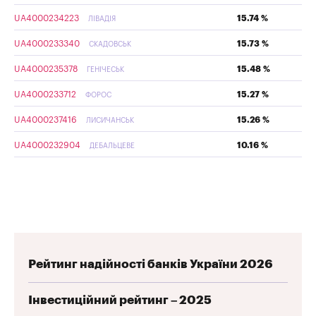
UA4000234223
15.74 %
ЛІВАДІЯ
UA4000233340
15.73 %
СКАДОВСЬК
UA4000235378
15.48 %
ГЕНІЧЕСЬК
UA4000233712
15.27 %
ФОРОС
UA4000237416
15.26 %
ЛИСИЧАНСЬК
UA4000232904
10.16 %
ДЕБАЛЬЦЕВЕ
Рейтинг надійності банків України 2026
Інвестиційний рейтинг – 2025