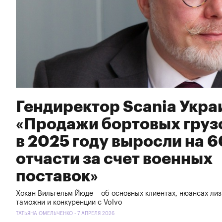
Гендиректор Scania Укра
«Продажи бортовых груз
в 2025 году выросли на 6
отчасти за счет военных
поставок»
Хокан Вильгельм Йюде – об основных клиентах, нюансах лиз
таможни и конкуренции с Volvo
ТАТЬЯНА ОМЕЛЬЧЕНКО - 7 АПРЕЛЯ 2026