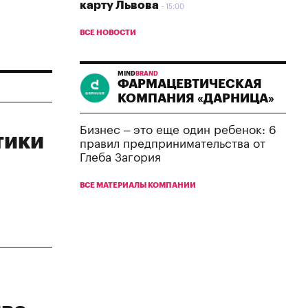
карту Львова
15:00
ВСЕ НОВОСТИ
MIND
BRAND
ФАРМАЦЕВТИЧЕСКАЯ
КОМПАНИЯ «ДАРНИЦА»
Бизнес – это еще один ребенок: 6
тики
правил предпринимательства от
Глеба Загория
ВСЕ МАТЕРИАЛЫ КОМПАНИИ