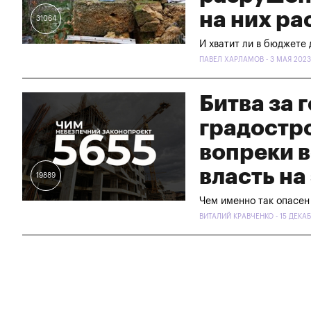
на них ра
31064
И хватит ли в бюджете
ПАВЕЛ ХАРЛАМОВ - 3 МАЯ 2023
Битва за 
градостр
вопреки 
власть на
19889
Чем именно так опасен
ВИТАЛИЙ КРАВЧЕНКО - 15 ДЕКАБ