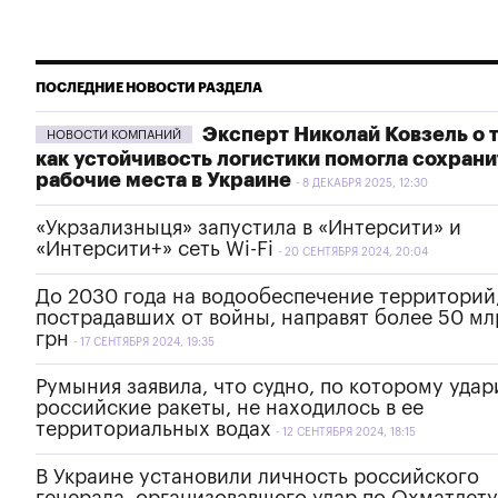
ПОСЛЕДНИЕ НОВОСТИ РАЗДЕЛА
Эксперт Николай Ковзель о 
НОВОСТИ КОМПАНИЙ
как устойчивость логистики помогла сохрани
рабочие места в Украине
8 ДЕКАБРЯ 2025, 12:30
«Укрзализныця» запустила в «Интерсити» и
«Интерсити+» сеть Wi-Fi
20 СЕНТЯБРЯ 2024, 20:04
До 2030 года на водообеспечение территорий
пострадавших от войны, направят более 50 мл
грн
17 СЕНТЯБРЯ 2024, 19:35
Румыния заявила, что судно, по которому удар
российские ракеты, не находилось в ее
территориальных водах
12 СЕНТЯБРЯ 2024, 18:15
В Украине установили личность российского