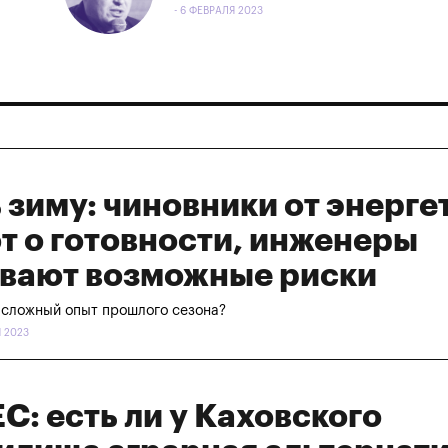
- 6 ФЕВРАЛЯ 2023
зиму: чиновники от энерге
т о готовности, инженеры
вают возможные риски
 сложный опыт прошлого сезона?
Я 2023
ЕС: есть ли у Каховского