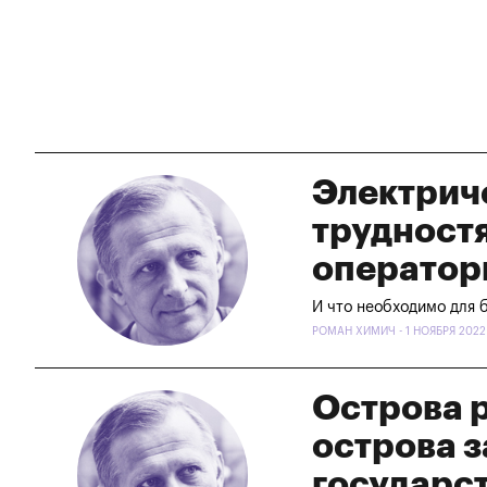
Электриче
трудност
оператор
И что необходимо для 
РОМАН ХИМИЧ - 1 НОЯБРЯ 2022
Острова 
острова 
государс