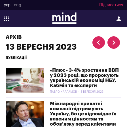
укр
eng
Підписатися
АРХІВ
13 ВЕРЕСНЯ 2023
ПУБЛІКАЦІЇ
«Плюс» 3-4% зростання ВВП
у 2023 році: що пророкують
українській економіці НБУ,
Кабмін та експерти
ПАВЛО ХАРЛАМОВ - 13 ВЕРЕСНЯ 2023
Міжнародні приватні
компанії підтримують
Україну, бо це відповідає їх
власним цінностям та
обов’язку перед клієнтами