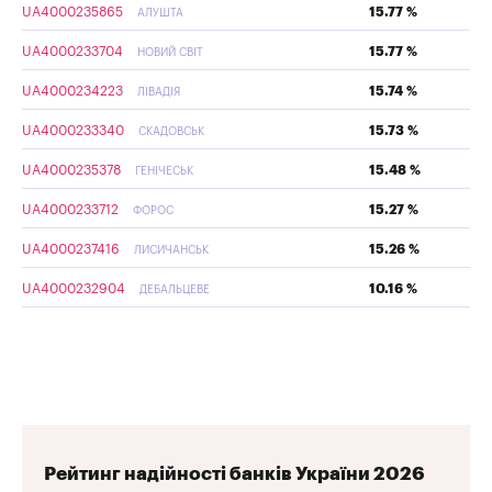
UA4000235865
15.77 %
АЛУШТА
UA4000233704
15.77 %
НОВИЙ СВІТ
UA4000234223
15.74 %
ЛІВАДІЯ
UA4000233340
15.73 %
СКАДОВСЬК
UA4000235378
15.48 %
ГЕНІЧЕСЬК
UA4000233712
15.27 %
ФОРОС
UA4000237416
15.26 %
ЛИСИЧАНСЬК
UA4000232904
10.16 %
ДЕБАЛЬЦЕВЕ
Рейтинг надійності банків України 2026