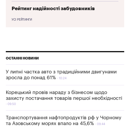
Рейтинг надійності забудовників
УСІ РЕЙТИНГИ
ОСТАННІ НОВИНИ
У липні частка авто з традиційними двигунами
зросла до понад 61%
10:24
Корецький провів нараду з бізнесом щодо
захисту постачання товарів першої необхідності
09:50
Транспортування нафтопродуктів рф у Чорному
та Азовському морях впало на 45,6%
09:44