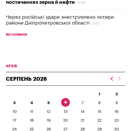
постачаннях зерна й нафти
21:49
Через російські удари знеструмлено чотири
райони Дніпропетровської області
21:13
ВСІ НОВИНИ
АРХІВ
СЕРПЕНЬ
2026
1
2
6
3
4
5
7
8
9
10
11
12
13
14
15
16
17
18
19
20
21
22
23
24
25
26
27
28
29
30