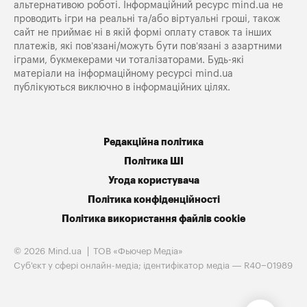
альтернативою роботі. Інформаційний ресурс mind.ua не
проводить ігри на реальні та/або віртуальні гроші, також
сайт не приймає ні в якій формі оплату ставок та інших
платежів, які пов’язані/можуть бути пов’язані з азартними
іграми, букмекерами чи тоталізаторами. Будь-які
матеріали на інформаційному ресурсі mind.ua
публікуються виключно в інформаційних цілях.
Редакційна політика
Політика ШІ
Угода користувача
Політика конфіденційності
Політика використання файлів cookie
© 2026 Mind.ua
ТОВ «Фьючер Медiа»
Cуб'єкт у сфері онлайн-медіа; ідентифікатор медіа — R40−01989