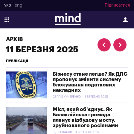
укр
eng
Підписатися
АРХІВ
11 БЕРЕЗНЯ 2025
ПУБЛІКАЦІЇ
Бізнесу стане легше? Як ДПС
пропонує змінити систему
блокування податкових
накладних
СЕРГІЙ КУЧЕРЕНКО - 11 БЕРЕЗНЯ 2025
Міст, який об’єднує. Як
Балаклійська громада
планує відбудову мосту,
зруйнованого росіянами
ВІД РЕДАКЦІЇ - 11 БЕРЕЗНЯ 2025