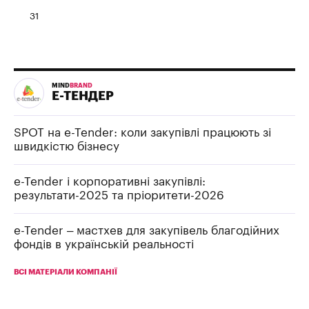
31
MIND
BRAND
Е-ТЕНДЕР
SPOT на e-Tender: коли закупівлі працюють зі
швидкістю бізнесу
e-Tender і корпоративні закупівлі:
результати-2025 та пріоритети-2026
e-Tender – мастхев для закупівель благодійних
фондів в українській реальності
ВСІ МАТЕРІАЛИ КОМПАНІЇ