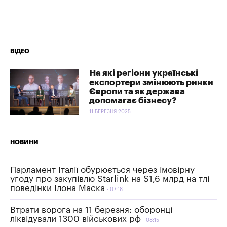
ВІДЕО
На які регіони українські
експортери змінюють ринки
Європи та як держава
допомагає бізнесу?
11 БЕРЕЗНЯ 2025
НОВИНИ
Парламент Італії обурюється через імовірну
угоду про закупівлю Starlink на $1,6 млрд на тлі
поведінки Ілона Маска
07:18
Втрати ворога на 11 березня: оборонці
ліквідували 1300 військових рф
08:15