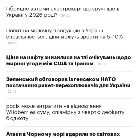
Гібридне авто чи електрокар: що зручніше в
Україні у 2026 році?
09:30
Попит на молочну продукцію в Україні
сповільнюється, ціни можуть зрости на 5–10%
08:43
Ціни на нафту знизилися на тлі очікувань щодо
мирної угоди між США та Іраном
08:37
Зеленський обговорив із генсеком НАТО
постачання ракет-перехоплювачів для України
22:45
росія може витратити на відновлення
Wildberries суму, співмірну з чвертю дефіциту
бюджету
22:15
Атаки в Чорному морі вдарили по світових