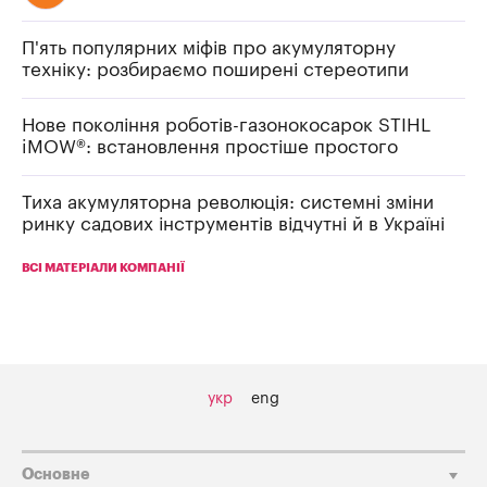
П'ять популярних міфів про акумуляторну
техніку: розбираємо поширені стереотипи
Нове покоління роботів-газонокосарок STIHL
iMOW®: встановлення простіше простого
Тиха акумуляторна революція: системні зміни
ринку садових інструментів відчутні й в Україні
ВСІ МАТЕРІАЛИ КОМПАНІЇ
укр
eng
Основне